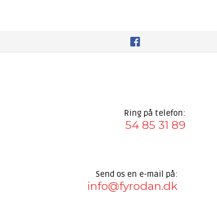
Ring på telefon:
54 85 31 89
Send os en e-mail på:
info@fyrodan.dk