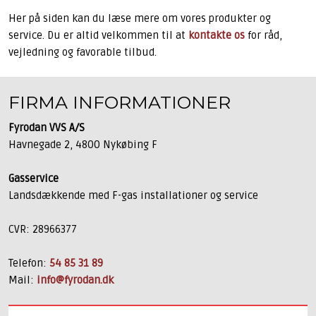
Her på siden kan du læse mere om vores produkter og
service. Du er altid velkommen til at
kontakte os
for råd,
vejledning og favorable tilbud.
FIRMA INFORMATIONER​
Fyrodan VVS A/S
Havnegade 2, 4800 Nykøbing F
Gasservice
​Landsdækkende med F-gas installationer og service
CVR: 28966377
Telefon:
54 85 31 89
Mail:
info@fyrodan.dk​